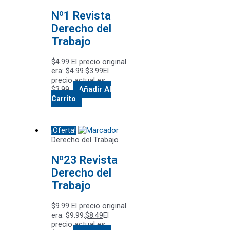
Nº1 Revista
Derecho del
Trabajo
$
4.99
El precio original
era: $4.99.
$
3.99
El
precio actual es:
$3.99.
Añadir Al
Carrito
¡Oferta!
Derecho del Trabajo
Nº23 Revista
Derecho del
Trabajo
$
9.99
El precio original
era: $9.99.
$
8.49
El
precio actual es: