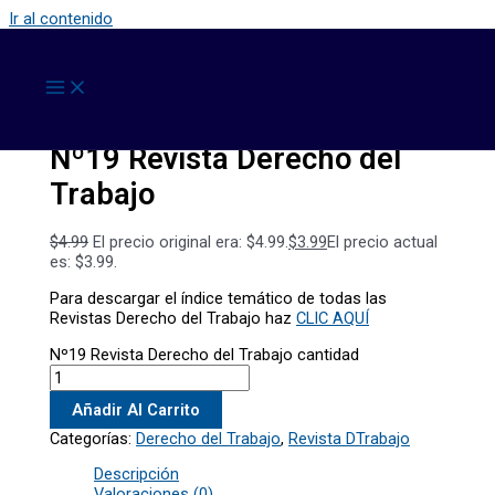
Ir al contenido
¡Oferta!
Derecho del Trabajo
,
Revista DTrabajo
Nº19 Revista Derecho del
Trabajo
$
4.99
El precio original era: $4.99.
$
3.99
El precio actual
es: $3.99.
Para descargar el índice temático de todas las
Revistas Derecho del Trabajo haz
CLIC AQUÍ
Nº19 Revista Derecho del Trabajo cantidad
Añadir Al Carrito
Categorías:
Derecho del Trabajo
,
Revista DTrabajo
Descripción
Valoraciones (0)