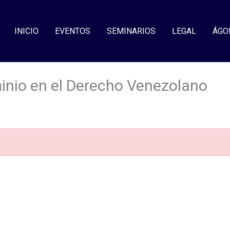
INICIO
EVENTOS
SEMINARIOS
LEGAL
ÁGO
inio en el Derecho Venezolano